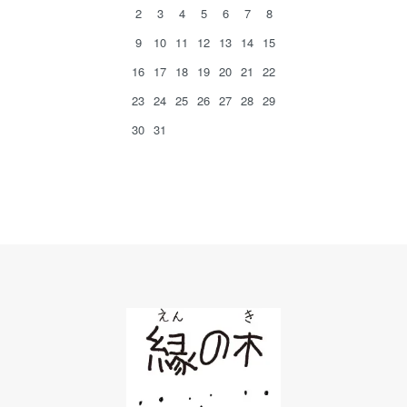
2
3
4
5
6
7
8
9
10
11
12
13
14
15
16
17
18
19
20
21
22
23
24
25
26
27
28
29
30
31