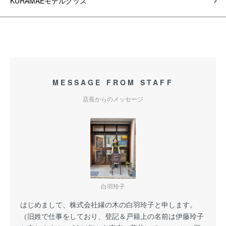
KURAMAEモデルグッズ
MESSAGE FROM STAFF
店長からのメッセージ
白羽玲子
はじめまして、株式会社縁の木の白羽玲子と申します。
（旧姓で仕事をしており、登記＆戸籍上の名前は伊藤玲子