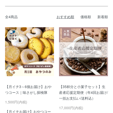
全4商品
おすすめ順
価格順
新着順
【月イチ3～6個お届け】おや
【35杯分と小菓子セット】生
つコース｜味さがし探検隊
産者応援定期便（年4回お届け/
一括お支払い/送料込）
1,500円(内税)
17,000円(内税)
【月イチお届け】おやつコー