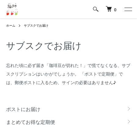
0
ホーム
サブスクでお届け
サブスクでお届け
忘れた頃に必ず届き「珈琲豆が切れた！」で慌てなくなる、サブ
スクリプションはいかがでしょうか。 「ポストで定期便」で
は、郵便ポストに入るため、サインの必要はありません♪
グループ一覧
ポストにお届け
まとめてお得な定期便