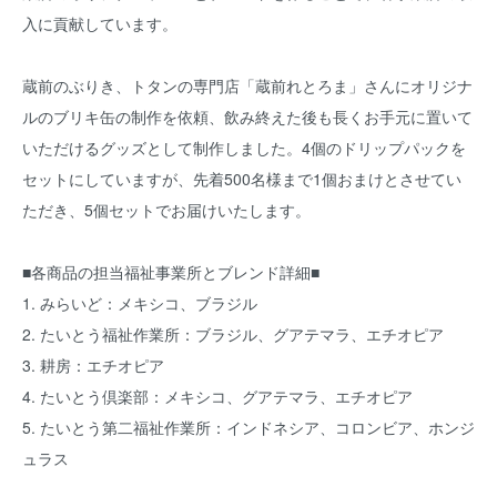
入に貢献しています。
蔵前のぶりき、トタンの専門店「蔵前れとろま」さんにオリジナ
ルのブリキ缶の制作を依頼、飲み終えた後も長くお手元に置いて
いただけるグッズとして制作しました。4個のドリップパックを
セットにしていますが、先着500名様まで1個おまけとさせてい
ただき、5個セットでお届けいたします。
■各商品の担当福祉事業所とブレンド詳細■
1. みらいど：メキシコ、ブラジル
2. たいとう福祉作業所：ブラジル、グアテマラ、エチオピア
3. 耕房：エチオピア
4. たいとう倶楽部：メキシコ、グアテマラ、エチオピア
5. たいとう第二福祉作業所：インドネシア、コロンビア、ホンジ
ュラス