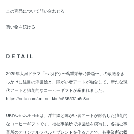
この商品について問い合わせる
買い物を続ける
DETAIL
2025年大河ドラマ「べらぼう〜蔦重栄華乃夢噺〜」の放送をき
っかけに注目の浮世絵と、障がい者アートが融合して、新たな現
代アートと独創的なコーヒーギフトが産まれました。
https://note.com/en_no_ki/n/n535532b6c8ee
UKIYOE COFFEEは、浮世絵と障がい者アートが融合した独創的
なコーヒーギフトです。福祉事業所で浮世絵を模写し、各福祉事
業所のオリジナルラベルとブレンドを作ることで、各事業所の収