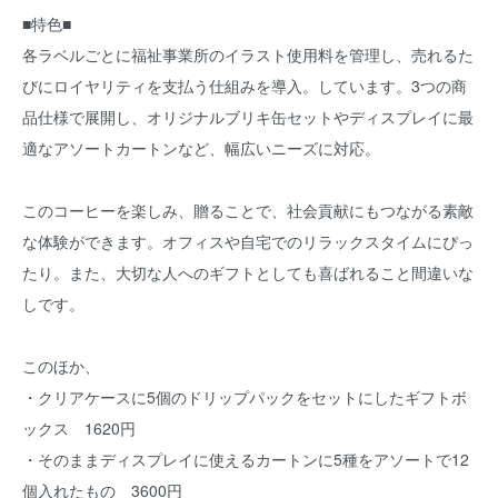
■特色■
各ラベルごとに福祉事業所のイラスト使用料を管理し、売れるた
びにロイヤリティを支払う仕組みを導入。しています。3つの商
品仕様で展開し、オリジナルブリキ缶セットやディスプレイに最
適なアソートカートンなど、幅広いニーズに対応。
このコーヒーを楽しみ、贈ることで、社会貢献にもつながる素敵
な体験ができます。オフィスや自宅でのリラックスタイムにぴっ
たり。また、大切な人へのギフトとしても喜ばれること間違いな
しです。
このほか、
・クリアケースに5個のドリップパックをセットにしたギフトボ
ックス 1620円
・そのままディスプレイに使えるカートンに5種をアソートで12
個入れたもの 3600円