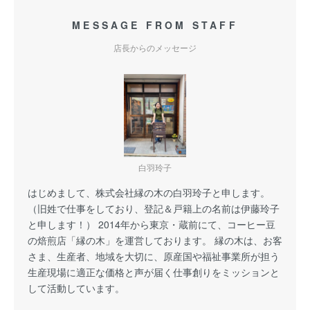
MESSAGE FROM STAFF
店長からのメッセージ
白羽玲子
はじめまして、株式会社縁の木の白羽玲子と申します。
（旧姓で仕事をしており、登記＆戸籍上の名前は伊藤玲子
と申します！） 2014年から東京・蔵前にて、コーヒー豆
の焙煎店「縁の木」を運営しております。 縁の木は、お客
さま、生産者、地域を大切に、原産国や福祉事業所が担う
生産現場に適正な価格と声が届く仕事創りをミッションと
して活動しています。